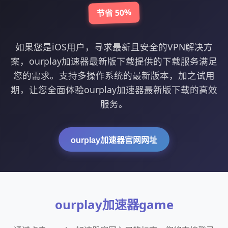
节省 50%
如果您是iOS用户，寻求最新且安全的VPN解决方
案，ourplay加速器最新版下载提供的下载服务满足
您的需求。支持多操作系统的最新版本，加之试用
期，让您全面体验ourplay加速器最新版下载的高效
服务。
ourplay加速器官网网址
ourplay加速器game