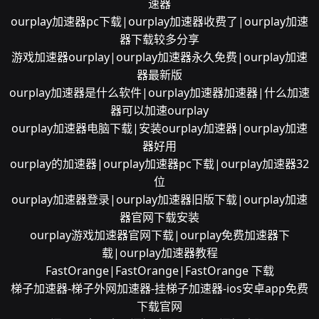
速器
ourplay加速器pc下载|ourplay加速器收费了|ourplay加速
器下载较多分享
游戏加速器ourplay|ourplay加速器永久免费|ourplay加速
器最新版
ourplay加速器是什么软件|ourplay加速器加速器|什么加速
器可以加速ourplay
ourplay加速器电脑下载|安装ourplay加速器|ourplay加速
器好用
ourplay的加速器|ourplay加速器pc下载|ourplay加速器32
位
ourplay加速器登录|ourplay加速器旧版下载|ourplay加速
器官网下载安装
ourplay游戏加速器官网下载|ourplay免费加速器下
载|ourplay加速器教程
FastOrange|FastOrange|FastOrange 下载
梯子加速器-梯子外网加速器-挂梯子加速器-ios安卓app免费
下载官网