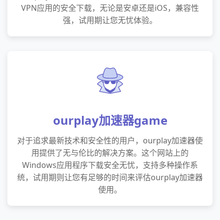
VPN应用的安全下载，无论是安卓还是iOS，兼容性
强，试用期让您无忧体验。
ourplay加速器game
对于追求最新技术和安全性的用户，ourplay加速器使
用提供了无与伦比的解决方案。这个网站上的
Windows应用程序下载安全无忧，支持多种操作系
统，试用期则让您有足够的时间来评估ourplay加速器
使用。