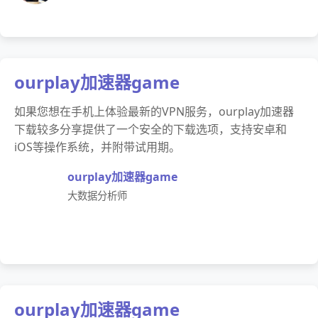
ourplay加速器game
如果您想在手机上体验最新的VPN服务，ourplay加速器
下载较多分享提供了一个安全的下载选项，支持安卓和
iOS等操作系统，并附带试用期。
ourplay加速器game
大数据分析师
ourplay加速器game