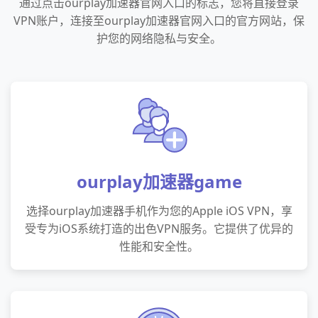
通过点击ourplay加速器官网入口的标志，您将直接登录
VPN账户，连接至ourplay加速器官网入口的官方网站，保
护您的网络隐私与安全。
ourplay加速器game
选择ourplay加速器手机作为您的Apple iOS VPN，享
受专为iOS系统打造的出色VPN服务。它提供了优异的
性能和安全性。